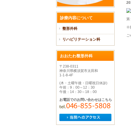
20
診療内容について
第
※
整形外科
ご
リハビリテーション科
おおたわ整形外科
〒238-0311
神奈川県横須賀市太田和
1-1-8-4F
(木・土曜午後・日曜祝日休診)
午前：9：00～12：30
午後：14：30～18：00
お電話でのお問い合わせはこちら