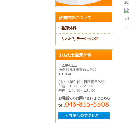
20
診療内容について
※
ご
整形外科
リハビリテーション科
おおたわ整形外科
〒238-0311
神奈川県横須賀市太田和
1-1-8-4F
(木・土曜午後・日曜祝日休診)
午前：9：00～12：30
午後：14：30～18：00
お電話でのお問い合わせはこちら