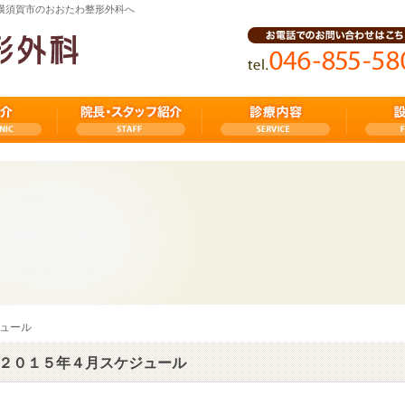
県横須賀市のおおたわ整形外科へ
ュール
２０１５年４月スケジュール