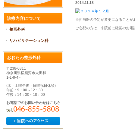
2014.11.18
診療内容について
※担当医の予定が変更になることが
ご心配の方は、来院前に確認のお電
整形外科
リハビリテーション科
おおたわ整形外科
〒238-0311
神奈川県横須賀市太田和
1-1-8-4F
(木・土曜午後・日曜祝日休診)
午前：9：00～12：30
午後：14：30～18：00
お電話でのお問い合わせはこちら