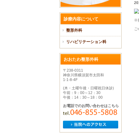
20
診療内容について
※
ご
整形外科
リハビリテーション科
おおたわ整形外科
〒238-0311
神奈川県横須賀市太田和
1-1-8-4F
(木・土曜午後・日曜祝日休診)
午前：9：00～12：30
午後：14：30～18：00
お電話でのお問い合わせはこちら